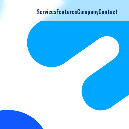
Services
Features
Company
Contact